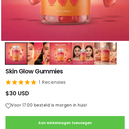
Skin Glow Gummies
1 Recensies
Normale
$30 USD
prijs
Voor 17:00 besteld is morgen in huis!
Aan winkelwagen toevoegen