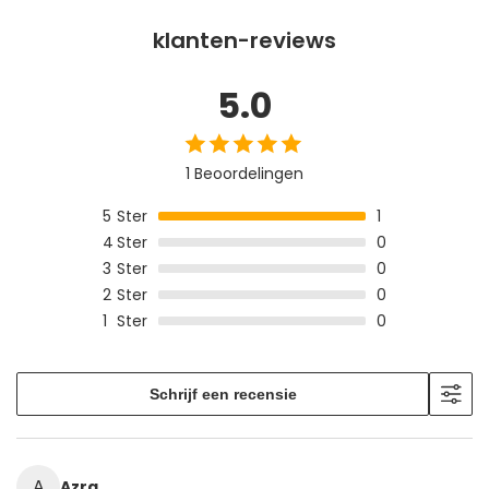
klanten-reviews
5.0
1 Beoordelingen
5
Ster
1
4
Ster
0
3
Ster
0
2
Ster
0
1
Ster
0
Schrijf een recensie
A
Azra