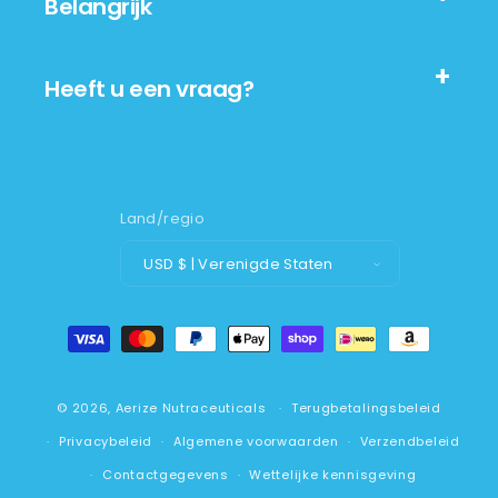
Belangrijk
Heeft u een vraag?
Land/regio
USD $ | Verenigde Staten
Betaalmethoden
© 2026,
Aerize Nutraceuticals
Terugbetalingsbeleid
Privacybeleid
Algemene voorwaarden
Verzendbeleid
Contactgegevens
Wettelijke kennisgeving