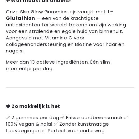
✨ Wat maakt dit anders?
Onze Skin Glow Gummies zijn verrijkt met
L-
Glutathion
— een van de krachtigste
antioxidanten ter wereld, bekend om zijn werking
voor een stralende en egale huid van binnenuit.
Aangevuld met Vitamine C voor
collageenondersteuning en Biotine voor haar en
nagels.
Meer dan 13 actieve ingrediënten. Één slim
momentje per dag.
🍓 Zo makkelijk is het
✅ 2 gummies per dag ✅ Frisse aardbeiensmaak ✅
100% vegan & halal ✅ Zonder kunstmatige
toevoegingen ✅ Perfect voor onderweg